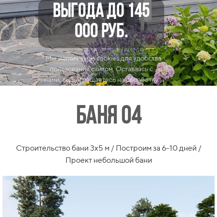
ВЫГОДА до 145
000
ру
б.
* Мы используем cookies для удобства
пользования сайтом. Оставаясь с
нами, вы соглашаетесь на обработку
данных и использование cookies
Баня 04
Строительство бани 3x5 м / Построим за 6-10 дней /
Проект небольшой бани