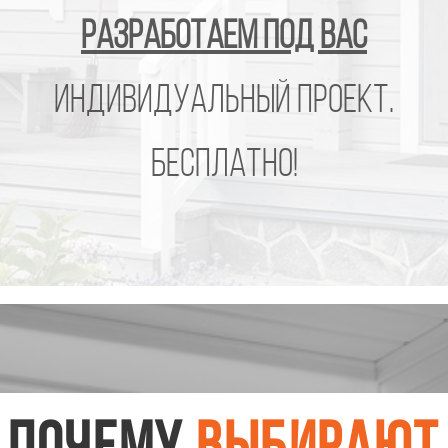
Адаптируем ваш
проект бани
или дома с другого сайта