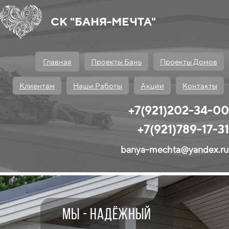
СК "БАНЯ-МЕЧТА"
Главная
Проекты Бань
Проекты Домов
Клиентам
Наши Работы
Акции
Контакты
+7(921)202-34-00
+7(921)789-17-31
banya-mechta@yandex.ru
мы - надёжный