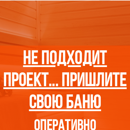
нЕ подходит
проект... пришлите
свою баню
оперативно