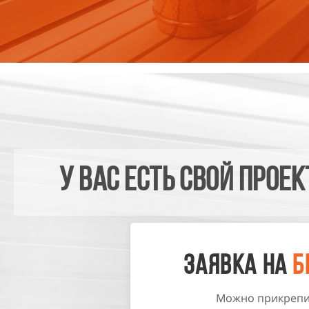
У вас есть свой Прое
Заявка на
Б
Можно прикрепит