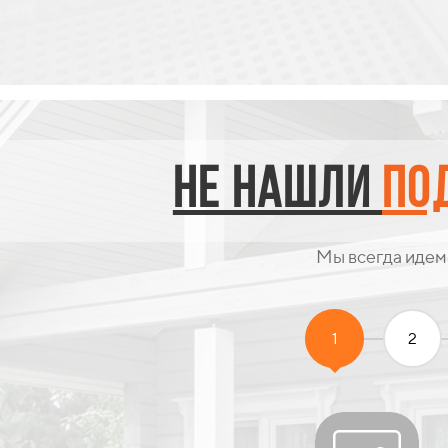
НЕ нашли
По
Мы всегда идем
1
2