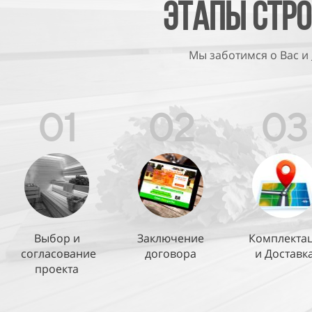
Этапы Стро
Мы заботимся о Вас и
01
02
03
Выбор и
Заключение
Комплекта
согласование
договора
и Доставк
проекта