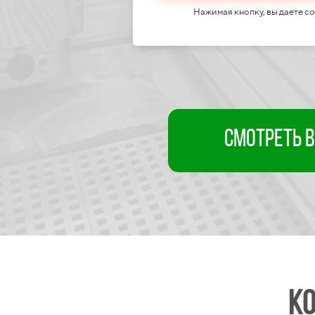
Нажимая кнопку, вы даете с
Смотреть 
К