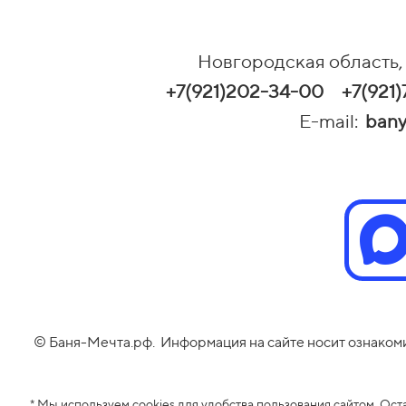
Новгородская область, г.
+7(921)202-34-00
+7(921)
E-mail:
bany
© Баня-Мечта.рф. Информация на сайте носит ознаком
* Мы используем cookies для удобства пользования сайтом. Ост