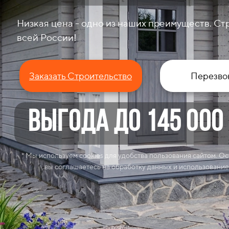
Низкая цена - одно из наших преимуществ. Ст
всей России!
Заказать Строительство
Перезво
ВЫГОДА до 145 000
* Мы используем cookies для удобства пользования сайтом. Ос
вы соглашаетесь на обработку данных и использование