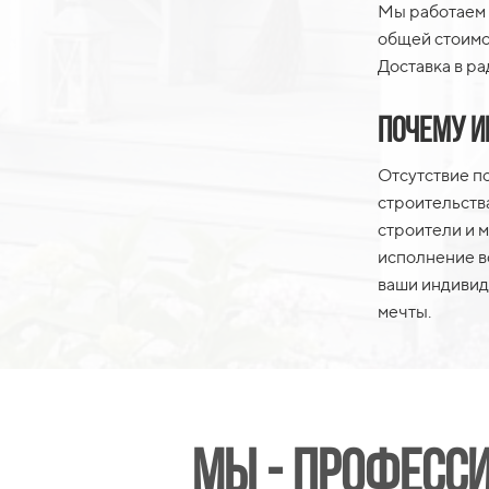
Мы работаем 
общей стоимос
Доставка в ра
Почему и
Отсутствие п
строительств
строители и 
исполнение вс
ваши индивид
мечты.
Мы - професс