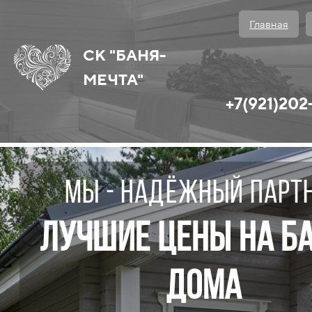
Главная
СК "БАНЯ-
МЕЧТА"
+7(921)202
мы - надёжный парт
Лучшие цены на ба
дома