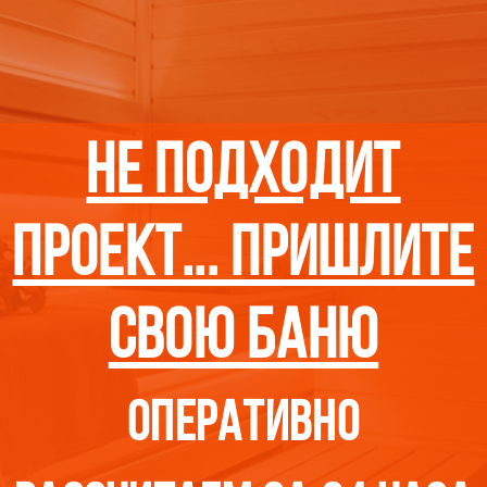
нЕ подходит
проект... пришлите
свою баню
оперативно