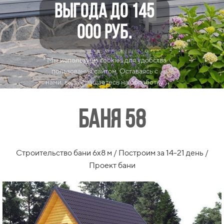
ВЫГОДА до 145
000
ру
б.
* Мы используем cookies для удобства
пользования сайтом. Оставаясь с
нами, вы соглашаетесь на обработку
данных и использование cookies
Баня 58
Строительство бани 6x8 м / Построим за 14-21 день /
Проект бани