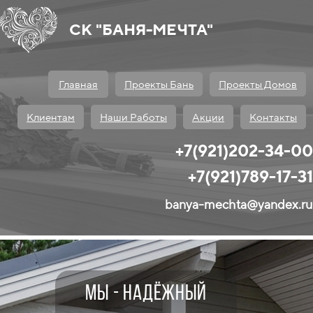
СК "БАНЯ-МЕЧТА"
Главная
Проекты Бань
Проекты Домов
Клиентам
Наши Работы
Акции
Контакты
+7(921)202-34-00
+7(921)789-17-31
banya-mechta@yandex.ru
мы - надёжный