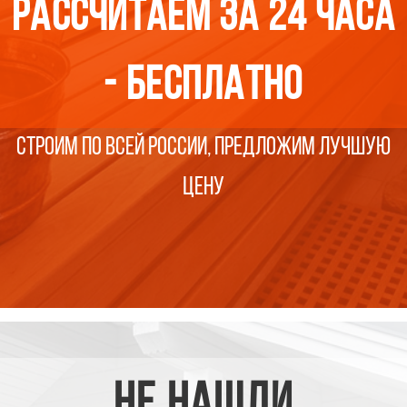
рассчитаем за 24 часа
- бесплатно
Строим по всей россии, предложим лучшую
цену
НЕ нашли