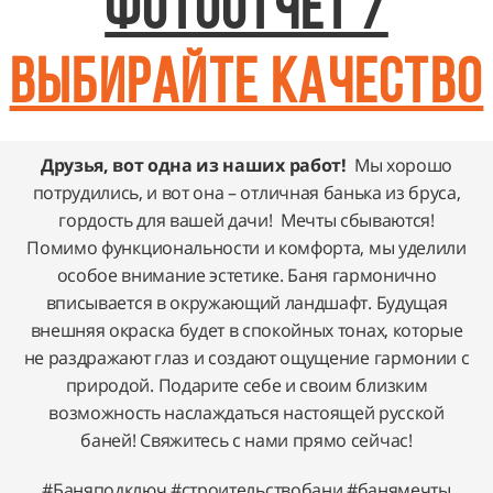
Фотоотчет /
ВЫБИРАйте качество
Друзья, вот одна из наших работ!
Мы хорошо
потрудились, и вот она – отличная банька из бруса,
гордость для вашей дачи! Мечты сбываются!
Помимо функциональности и комфорта, мы уделили
особое внимание эстетике. Баня гармонично
вписывается в окружающий ландшафт. Будущая
внешняя окраска будет в спокойных тонах, которые
не раздражают глаз и создают ощущение гармонии с
природой. Подарите себе и своим близким
возможность наслаждаться настоящей русской
баней! Свяжитесь с нами прямо сейчас!
#Баняподключ #строительствобани #банямечты