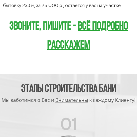
бытовку 2х3 м, за 25 000 р., остается у вас на участке.
Звоните, пишите -
всё подробно
Звоните, пишите -
всё подробно
расскажем
расскажем
Этапы Строительства БАНИ
Мы заботимся о Вас и
Внимательны
к каждому Клиенту!
01