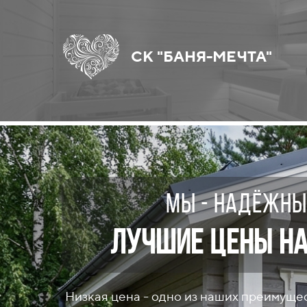
СК "БАНЯ-МЕЧТА"
мы - надёжны
Лучшие цены на
Низкая цена - одно из наших преимущес