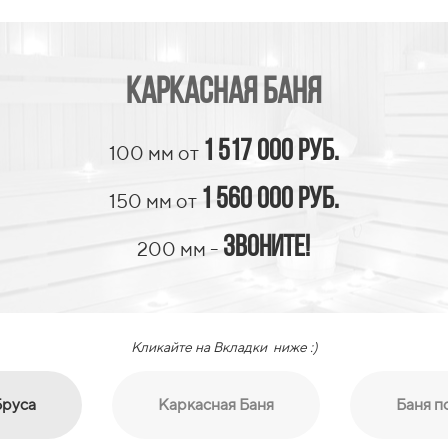
Каркасная баня
1 517 000 руб.
100 мм от
1 560 000 руб.
150 мм от
Звоните!
200 мм -
Кликайте на Вкладки ниже :)
Бруса
Каркасная Баня
Баня п