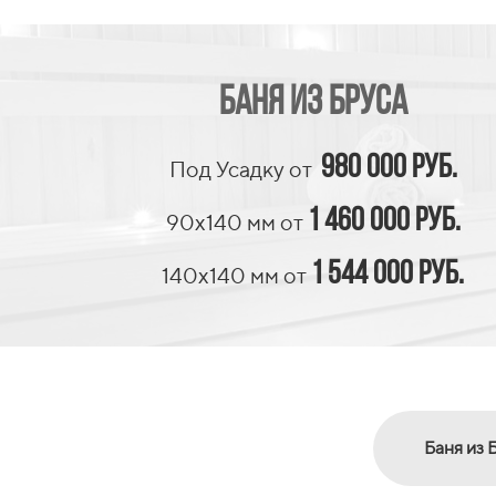
баня из бруса
980 000 руб.
Под Усадку от
1 460 000 руб.
90х140 мм от
1 544 000 руб.
140х140 мм от
Баня из 