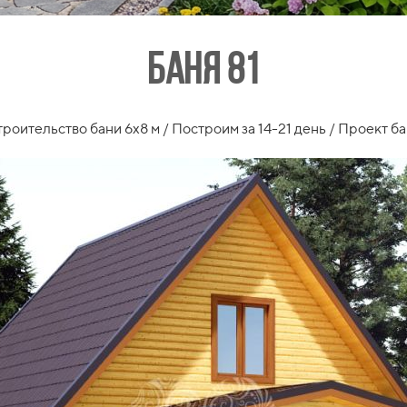
Баня 81
роительство бани 6x8 м / Построим за 14-21 день / Проект б