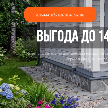
Заказать Строительство
ВЫГОДА до 1
* Мы используем cookies для удобства пользования са
обработку данных и испол