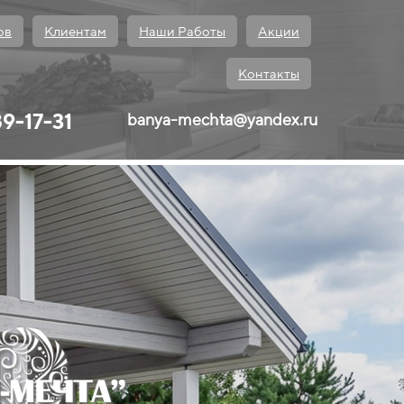
ов
Клиентам
Наши Работы
Акции
Контакты
89-17-31
banya-mechta@yandex.ru